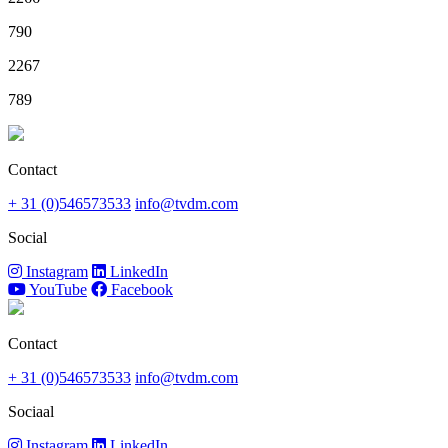
790
2267
789
Contact
+ 31 (0)546573533
info@tvdm.com
Social
Instagram
LinkedIn
YouTube
Facebook
Contact
+ 31 (0)546573533
info@tvdm.com
Sociaal
Instagram
LinkedIn