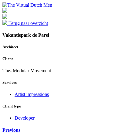
Terug naar overzicht
Vakantiepark de Parel
Architect
Client
The- Modular Movement
Services
Artist impressions
Client type
Developer
Previous