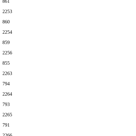
861
2253
860
2254
859
2256
855
2263
794
2264
793
2265
791
2266