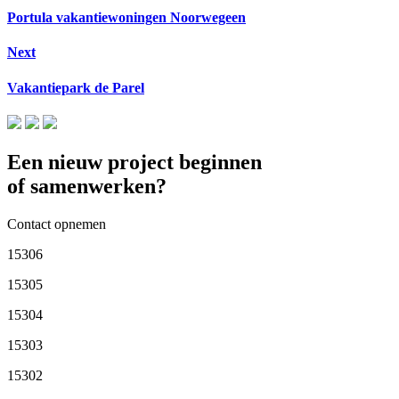
Portula vakantiewoningen Noorwegeen
Next
Vakantiepark de Parel
Een nieuw project beginnen
of samenwerken?
Contact opnemen
15306
15305
15304
15303
15302